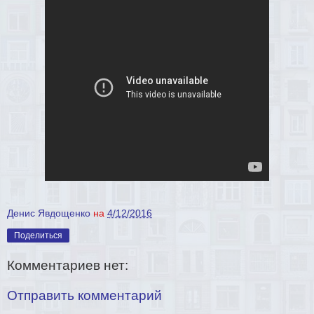
Денис Явдощенко
на
4/12/2016
Поделиться
Комментариев нет:
Отправить комментарий