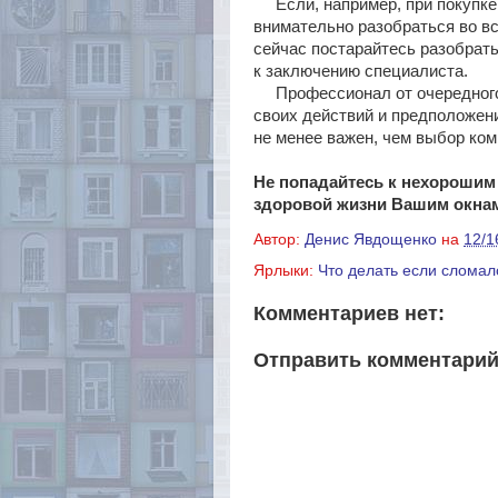
Если, например, при покупке 
внимательно разобраться во вс
сейчас постарайтесь разобрат
к заключению специалиста.
Профессионал от очередного 
своих действий и предположе
не менее важен, чем выбор ком
Не попадайтесь к нехорошим
здоровой жизни Вашим окна
Автор:
Денис Явдощенко
на
12/1
Ярлыки:
Что делать если сломал
Комментариев нет:
Отправить комментари