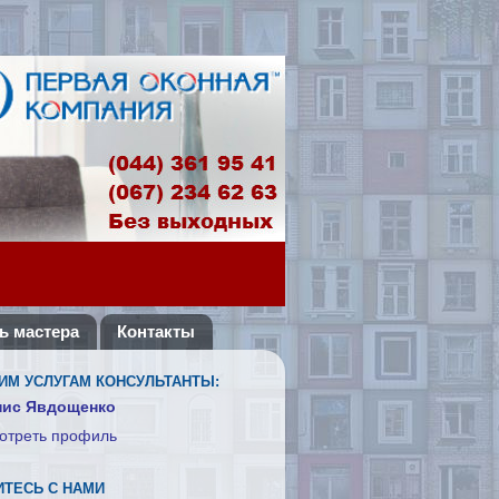
ь мастера
Контакты
ИМ УСЛУГАМ КОНСУЛЬТАНТЫ:
нис Явдощенко
отреть профиль
ТЕСЬ С НАМИ