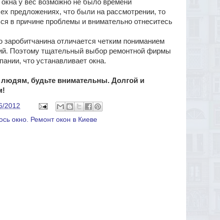
окна у вес возможно не было времени
ех предложениях, что были на рассмотрении, то
ься в причине проблемы и внимательно отнеситесь
заробитчанина отличается четким пониманием
ний. Поэтому тщательный выбор ремонтной фирмы
пании, что устанавливает окна.
 людям, будьте внимательны. Долгой и
м!
6/2012
ось окно. Ремонт окон в Киеве
й