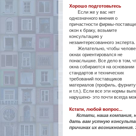
Хорошо подготовьтесь
Если же у вас нет
однозначного мнения о
причастности фирмы-поставщи
окон к браку, возьмите
консультацию у
незаинтересованного эксперта.
Желательно, чтобы челове
окнах ориентировался не
понаслышке. Все дело в том, ч
окна собираются на основании
стандартов и технических
требований поставщиков
материалов (профиль, фурниту
и т.п.). Если все эти нормы вы
нарушено- это почти всегда мо
Кстати, любой вопрос...
Кстати, наша компания, 
дать вам устную консульта
причинах их возникновения.