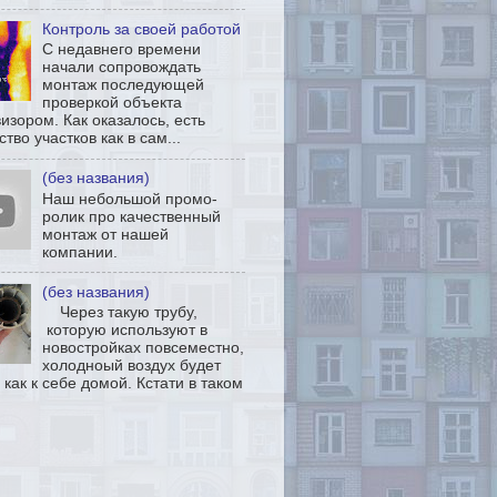
Контроль за своей работой
С недавнего времени
начали сопровождать
монтаж последующей
проверкой объекта
изором. Как оказалось, есть
тво участков как в сам...
(без названия)
Наш небольшой промо-
ролик про качественный
монтаж от нашей
компании.
(без названия)
Через такую трубу,
которую используют в
новостройках повсеместно,
холодноый воздух будет
 как к себе домой. Кстати в таком