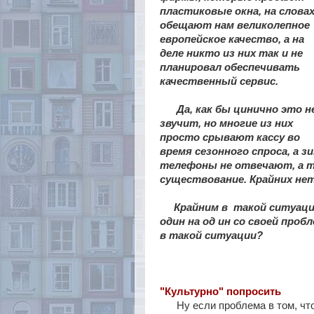
пластиковые окна, на слова
обещают нам великолепное
европейское качество, а на
деле никто из них так и не
планировал обеспечивать
качественный сервис.
Да, как бы цинично это н
звучит, но многие из них
просто срывают кассу во
время сезонного спроса, а з
телефоны не отвечают, а т
существование. Крайних не
Крайним в такой ситуации
один на од ин со своей проб
в такой ситуации?
"Культурно" попросить
Ну если проблема в том, чт