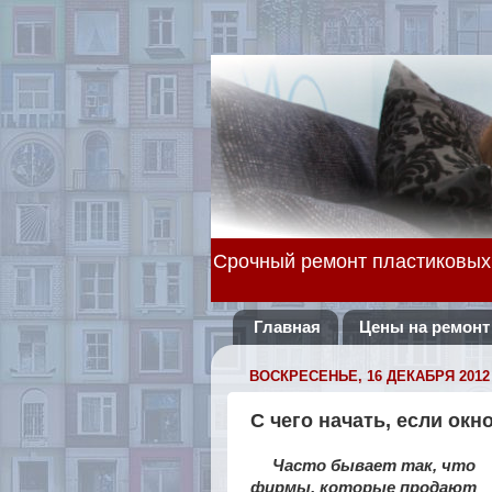
Срочный ремонт пластиковых о
Главная
Цены на ремонт
ВОСКРЕСЕНЬЕ, 16 ДЕКАБРЯ 2012 
С чего начать, если окн
Часто бывает так, что
фирмы, которые продают