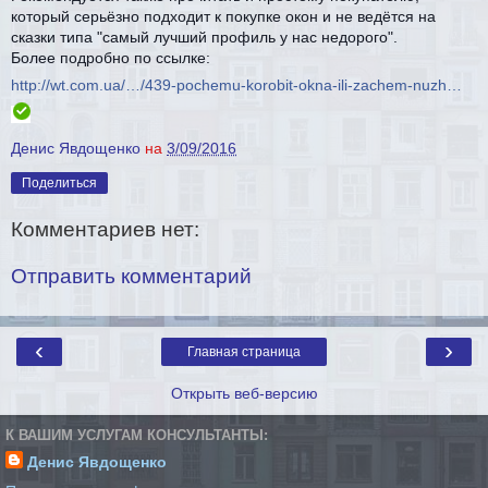
который серьёзно подходит к покупке окон и не ведётся на
сказки типа "самый лучший профиль у нас недорого".
Более подробно по ссылке:
http://wt.com.ua/…/439-pochemu-korobit-okna-ili-zachem-nuzh…
Денис Явдощенко
на
3/09/2016
Поделиться
Комментариев нет:
Отправить комментарий
‹
›
Главная страница
Открыть веб-версию
К ВАШИМ УСЛУГАМ КОНСУЛЬТАНТЫ:
Денис Явдощенко