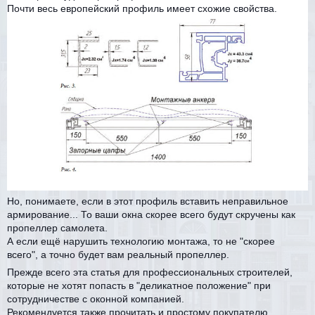
Почти весь европейский профиль имеет схожие свойства.
Но, понимаете, если в этот профиль вставить неправильное
армирование... То ваши окна скорее всего будут скручены как
пропеллер самолета.
А если ещё нарушить технологию монтажа, то не "скорее
всего", а точно будет вам реальный пропеллер.
Прежде всего эта статья для профессиональных строителей,
которые не хотят попасть в "деликатное положение" при
сотрудничестве с оконной компанией.
Рекомендуется также прочитать и простому покупателю,